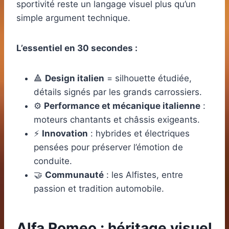
sportivité reste un langage visuel plus qu’un
simple argument technique.
L’essentiel en 30 secondes :
🔺
Design italien
= silhouette étudiée,
détails signés par les grands carrossiers.
⚙️
Performance et mécanique italienne
:
moteurs chantants et châssis exigeants.
⚡
Innovation
: hybrides et électriques
pensées pour préserver l’émotion de
conduite.
🤝
Communauté
: les Alfistes, entre
passion et tradition automobile.
Alfa Romeo : héritage visuel