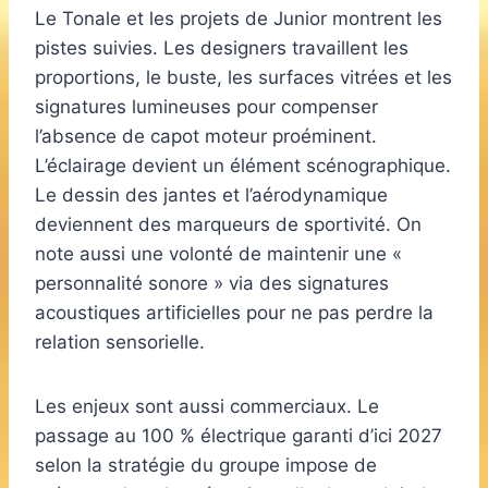
Le Tonale et les projets de Junior montrent les
pistes suivies. Les designers travaillent les
proportions, le buste, les surfaces vitrées et les
signatures lumineuses pour compenser
l’absence de capot moteur proéminent.
L’éclairage devient un élément scénographique.
Le dessin des jantes et l’aérodynamique
deviennent des marqueurs de sportivité. On
note aussi une volonté de maintenir une «
personnalité sonore » via des signatures
acoustiques artificielles pour ne pas perdre la
relation sensorielle.
Les enjeux sont aussi commerciaux. Le
passage au 100 % électrique garanti d’ici 2027
selon la stratégie du groupe impose de