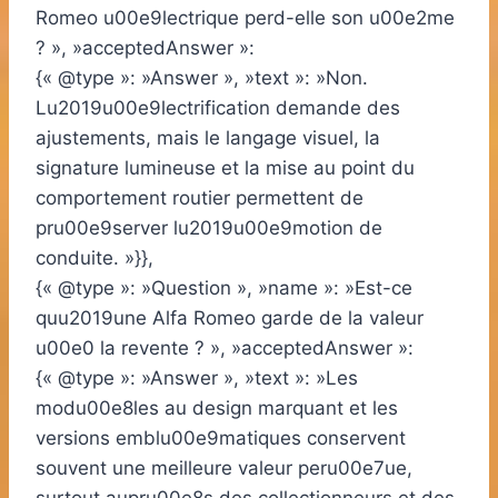
Romeo u00e9lectrique perd-elle son u00e2me
? », »acceptedAnswer »:
{« @type »: »Answer », »text »: »Non.
Lu2019u00e9lectrification demande des
ajustements, mais le langage visuel, la
signature lumineuse et la mise au point du
comportement routier permettent de
pru00e9server lu2019u00e9motion de
conduite. »}},
{« @type »: »Question », »name »: »Est-ce
quu2019une Alfa Romeo garde de la valeur
u00e0 la revente ? », »acceptedAnswer »:
{« @type »: »Answer », »text »: »Les
modu00e8les au design marquant et les
versions emblu00e9matiques conservent
souvent une meilleure valeur peru00e7ue,