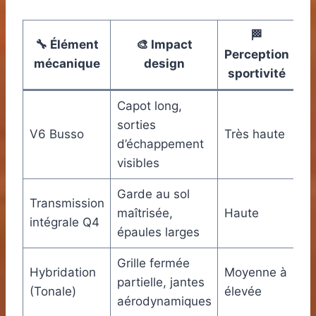
🏁
🔧 Élément
🎨 Impact
Perception
mécanique
design
sportivité
Capot long,
sorties
V6 Busso
Très haute
d’échappement
visibles
Garde au sol
Transmission
maîtrisée,
Haute
intégrale Q4
épaules larges
Grille fermée
Hybridation
Moyenne à
partielle, jantes
(Tonale)
élevée
aérodynamiques