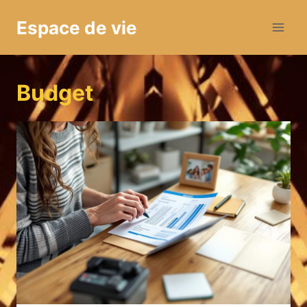
Aller
Espace de vie
au
contenu
Budget