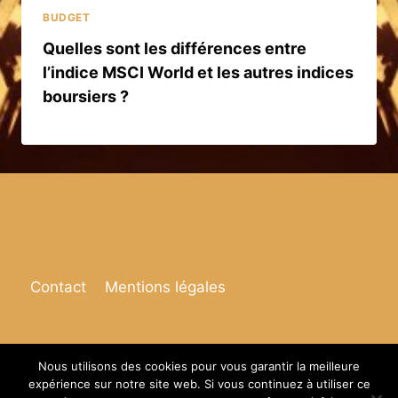
BUDGET
Quelles sont les différences entre
l’indice MSCI World et les autres indices
boursiers ?
Contact
Mentions légales
Nous utilisons des cookies pour vous garantir la meilleure
expérience sur notre site web. Si vous continuez à utiliser ce