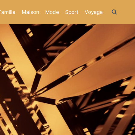
Famille
Maison
Mode
Sport
Voyage