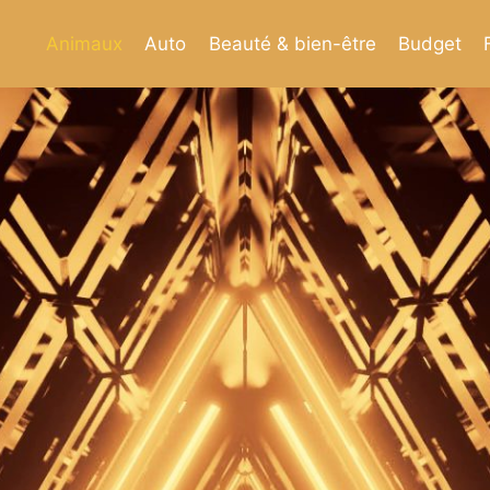
Animaux
Auto
Beauté & bien-être
Budget