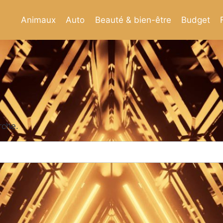
Animaux
Auto
Beauté & bien-être
Budget
rche.