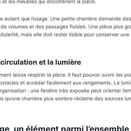
es et les meubles qui encombrent la pièce.
e autant que l’usage. Une petite chambre demande des
 de volumes et des passages fluides. Une pièce plus gr
larité, mais elle doit rester lisible pour conserver une
circulation et la lumière
t laisse respirer la pièce. Il faut pouvoir ouvrir les por
bstacles et accéder facilement aux rangements. La lumi
’organisation : une fenêtre très exposée peut orienter l
ndis qu’une chambre plus sombre réclame des sources l
ge, un élément parmi l’ensemble 