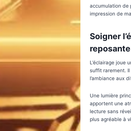
accumulation de 
impression de maî
Soigner l’
reposante
L’éclairage joue 
suffit rarement. 
l’ambiance aux di
Une lumière princ
apportent une atm
lecture sans réve
plus agréable à vi