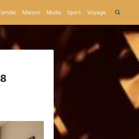
Famille
Maison
Mode
Sport
Voyage
 8