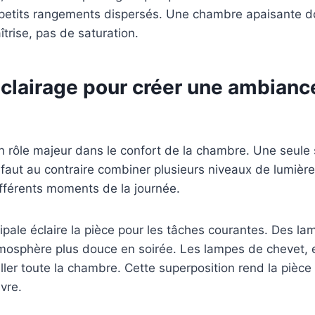
petits rangements dispersés. Une chambre apaisante 
trise, pas de saturation.
éclairage pour créer une ambianc
un rôle majeur dans le confort de la chambre. Une seule
Il faut au contraire combiner plusieurs niveaux de lumièr
fférents moments de la journée.
ipale éclaire la pièce pour les tâches courantes. Des la
osphère plus douce en soirée. Les lampes de chevet, ell
iller toute la chambre. Cette superposition rend la pièce
vre.