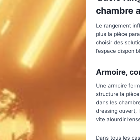
chambre a
Le rangement infl
plus la pièce par
choisir des solut
l’espace disponib
Armoire, co
Une armoire fermé
structure la piè
dans les chambre
dressing ouvert, 
vite alourdir l’en
Dans tous les cas