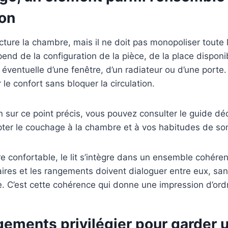
on
ture la chambre, mais il ne doit pas monopoliser toute l
d de la configuration de la pièce, de la place disponib
éventuelle d’une fenêtre, d’un radiateur ou d’une porte. 
 le confort sans bloquer la circulation.
oin sur ce point précis, vous pouvez consulter le guide d
apter le couchage à la chambre et à vos habitudes de so
confortable, le lit s’intègre dans un ensemble cohéren
aires et les rangements doivent dialoguer entre eux, sa
e. C’est cette cohérence qui donne une impression d’ord
gements privilégier pour garder 