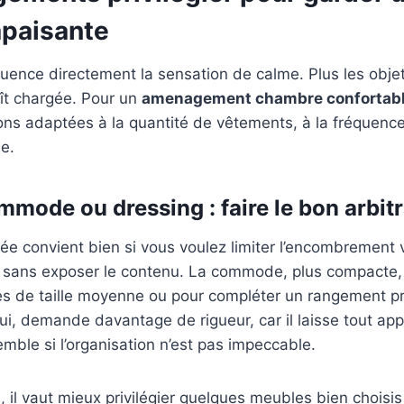
paisante
uence directement la sensation de calme. Plus les objets
aît chargée. Pour un
amenagement chambre confortab
ions adaptées à la quantité de vêtements, à la fréquenc
le.
mmode ou dressing : faire le bon arbit
e convient bien si vous voulez limiter l’encombrement vi
ce sans exposer le contenu. La commode, plus compacte,
s de taille moyenne ou pour compléter un rangement pri
lui, demande davantage de rigueur, car il laisse tout app
semble si l’organisation n’est pas impeccable.
, il vaut mieux privilégier quelques meubles bien choisis