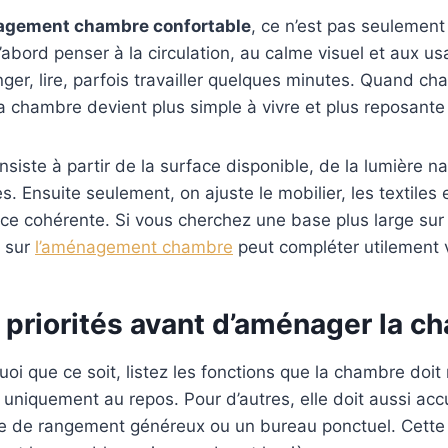
gement chambre confortable
, ce n’est pas seulement
’abord penser à la circulation, au calme visuel et aux us
anger, lire, parfois travailler quelques minutes. Quand c
la chambre devient plus simple à vivre et plus reposante
siste à partir de la surface disponible, de la lumière na
es. Ensuite seulement, on ajuste le mobilier, les textiles e
e cohérente. Si vous cherchez une base plus large sur 
e sur
l’aménagement chambre
peut compléter utilement v
s priorités avant d’aménager la c
oi que ce soit, listez les fonctions que la chambre doit 
t uniquement au repos. Pour d’autres, elle doit aussi accu
ce de rangement généreux ou un bureau ponctuel. Cette 