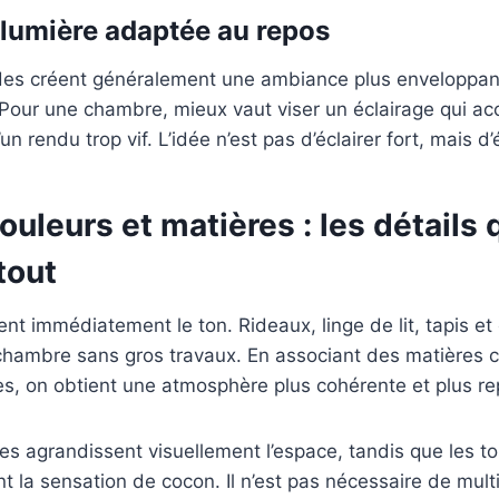
 lumière adaptée au repos
des créent généralement une ambiance plus enveloppan
 Pour une chambre, mieux vaut viser un éclairage qui a
un rendu trop vif. L’idée n’est pas d’éclairer fort, mais d’é
couleurs et matières : les détails 
tout
ent immédiatement le ton. Rideaux, linge de lit, tapis e
chambre sans gros travaux. En associant des matières c
es, on obtient une atmosphère plus cohérente et plus r
res agrandissent visuellement l’espace, tandis que les t
nt la sensation de cocon. Il n’est pas nécessaire de mult