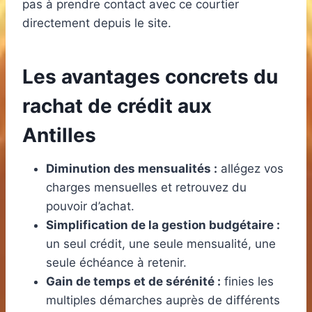
pas à prendre contact avec ce courtier
directement depuis le site.
Les avantages concrets du
rachat de crédit aux
Antilles
Diminution des mensualités :
allégez vos
charges mensuelles et retrouvez du
pouvoir d’achat.
Simplification de la gestion budgétaire :
un seul crédit, une seule mensualité, une
seule échéance à retenir.
Gain de temps et de sérénité :
finies les
multiples démarches auprès de différents