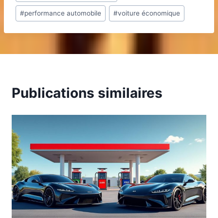
publication :
#
performance automobile
#
voiture économique
Publications similaires