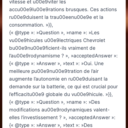
vitesse et u00e9viter les
accu00e9lu00e9rations brusques. Ces actions
ru00e9duisent la trau00eenu00e9e et la
consommation. »}},
{« @type »: »Question », »name »: »Les
vu00e9hicules u00e9lectriques Chevrolet
bu00e9nu00e9ficient-ils vraiment de
l’au00e9rodynamisme ? », »acceptedAnswer »:
{« @type »: »Answer », »text »: »Oui. Une
meilleure pu00e9nu00e9tration de l’air
augmente l’autonomie en ru00e9duisant la
demande sur la batterie, ce qui est crucial pour
l’efficacitu00e9 globale du vu00e9hicule. »}},
{« @type »: »Question », »name »: »Des
modifications au00e9rodynamiques valent-
elles l’investissement ? », »acceptedAnswer »:
{« @type »: »Answer », »text »: »Des