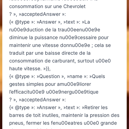
consommation sur une Chevrolet
? », »acceptedAnswer »:
{« @type »: »Answer », »text »: »La
ru00e9duction de la trau00eenu00e9e
diminue la puissance nu00e9cessaire pour
maintenir une vitesse donnu00e9e ; cela se
traduit par une baisse directe de la
consommation de carburant, surtout u00e0
haute vitesse. »}},
{« @type »: »Question », »name »: »Quels
gestes simples pour amu00e9liorer
l’efficacitu00e9 u00e9nergu00e9tique
? », »acceptedAnswer »:
{« @type »: »Answer », »text »: »Retirer les
barres de toit inutiles, maintenir la pression des
pneus, fermer les fenu00eatres u00e0 grande