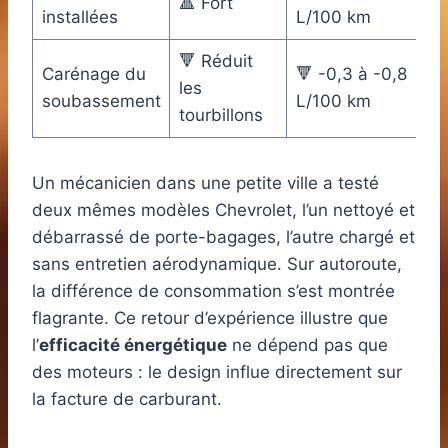
🔺 Fort
installées
L/100 km
🔻 Réduit
Carénage du
🔻 -0,3 à -0,8
les
soubassement
L/100 km
tourbillons
Un mécanicien dans une petite ville a testé
deux mêmes modèles Chevrolet, l’un nettoyé et
débarrassé de porte-bagages, l’autre chargé et
sans entretien aérodynamique. Sur autoroute,
la différence de consommation s’est montrée
flagrante. Ce retour d’expérience illustre que
l’
efficacité énergétique
ne dépend pas que
des moteurs : le design influe directement sur
la facture de carburant.