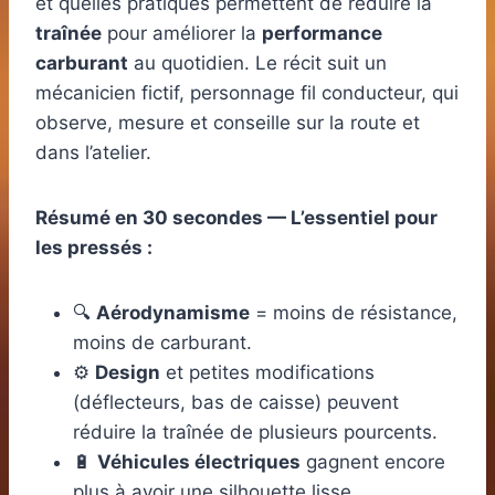
et quelles pratiques permettent de réduire la
traînée
pour améliorer la
performance
carburant
au quotidien. Le récit suit un
mécanicien fictif, personnage fil conducteur, qui
observe, mesure et conseille sur la route et
dans l’atelier.
Résumé en 30 secondes — L’essentiel pour
les pressés :
🔍
Aérodynamisme
= moins de résistance,
moins de carburant.
⚙️
Design
et petites modifications
(déflecteurs, bas de caisse) peuvent
réduire la traînée de plusieurs pourcents.
🔋
Véhicules électriques
gagnent encore
plus à avoir une silhouette lisse.