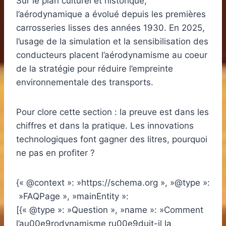
Sur le plan culturel et historique,
l’aérodynamique a évolué depuis les premières
carrosseries lisses des années 1930. En 2025,
l’usage de la simulation et la sensibilisation des
conducteurs placent l’aérodynamisme au coeur
de la stratégie pour réduire l’empreinte
environnementale des transports.
Pour clore cette section : la preuve est dans les
chiffres et dans la pratique. Les innovations
technologiques font gagner des litres, pourquoi
ne pas en profiter ?
{« @context »: »https://schema.org », »@type »:
»FAQPage », »mainEntity »:
[{« @type »: »Question », »name »: »Comment
l’au00e9rodynamisme ru00e9duit-il la