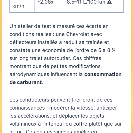
~2.08x
8.5–11 L/100 km ⚠️
km/h
Un atelier de test a mesuré ces écarts en
conditions réelles : une Chevrolet avec
déflecteurs installés a réduit sa traînée et
constaté une économie de l’ordre de 5 à 8 %
sur long trajet autoroutier. Ces chiffres
montrent que de petites modifications
aérodynamiques influencent la
consommation
de carburant
.
Les conducteurs peuvent tirer profit de ces
connaissances : modérer la vitesse, anticiper
les accélérations, et déplacer les objets
volumineux à l’intérieur du coffre plutôt que sur
le toit. Ces gestes simples améliorent