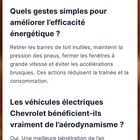
Quels gestes simples pour
améliorer l’efficacité
énergétique ?
Retirer les barres de toit inutiles, maintenir la
pression des pneus, fermer les fenêtres à
grande vitesse et éviter les accélérations
brusques. Ces actions réduisent la traînée et la
consommation.
Les véhicules électriques
Chevrolet bénéficient-ils
vraiment de l’aérodynamisme ?
Oui. Une meilleure pénétration de l’air