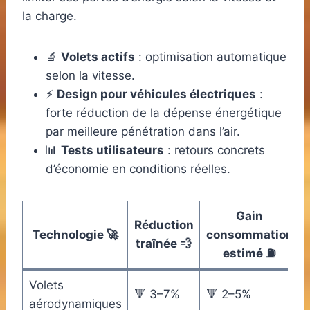
la charge.
🔬
Volets actifs
: optimisation automatique
selon la vitesse.
⚡
Design pour véhicules électriques
:
forte réduction de la dépense énergétique
par meilleure pénétration dans l’air.
📊
Tests utilisateurs
: retours concrets
d’économie en conditions réelles.
Gain
Réduction
Technologie 🚀
consommation
traînée 💨
estimé ⛽
Volets
🔻 3–7%
🔻 2–5%
aérodynamiques