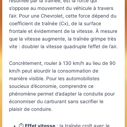
résumée par la traînée, est la force qui
s’oppose au mouvement du véhicule à travers
l’air. Pour une Chevrolet, cette force dépend du
coefficient de traînée (Cx), de la surface
frontale et évidemment de la vitesse. À mesure
que la vitesse augmente, la traînée grimpe très
vite : doubler la vitesse quadruple l’effet de l’air.
Concrètement, rouler à 130 km/h au lieu de 90
km/h peut alourdir la consommation de
manière visible. Pour les automobilistes
soucieux d’économie, comprendre ce
phénomène permet d’adapter la conduite pour
économiser du carburant sans sacrifier le
plaisir de conduire.
⏱️
Effet vitesse
: la traînée croît avec le