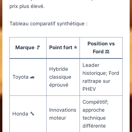
prix plus élevé.
Tableau comparatif synthétique :
Position vs
Marque 🚩
Point fort ⭐
Ford ⚖️
Leader
Hybride
historique; Ford
Toyota 🚙
classique
rattrape sur
éprouvé
PHEV
Compétitif;
Innovations
approche
Honda 🔧
moteur
technique
différente