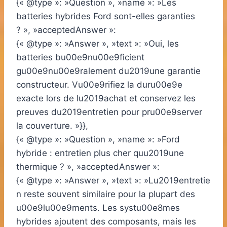
{« @type »: »Question », »name »: »Les
batteries hybrides Ford sont-elles garanties
? », »acceptedAnswer »:
{« @type »: »Answer », »text »: »Oui, les
batteries bu00e9nu00e9ficient
gu00e9nu00e9ralement du2019une garantie
constructeur. Vu00e9rifiez la duru00e9e
exacte lors de lu2019achat et conservez les
preuves du2019entretien pour pru00e9server
la couverture. »}},
{« @type »: »Question », »name »: »Ford
hybride : entretien plus cher quu2019une
thermique ? », »acceptedAnswer »:
{« @type »: »Answer », »text »: »Lu2019entretie
n reste souvent similaire pour la plupart des
u00e9lu00e9ments. Les systu00e8mes
hybrides ajoutent des composants, mais les