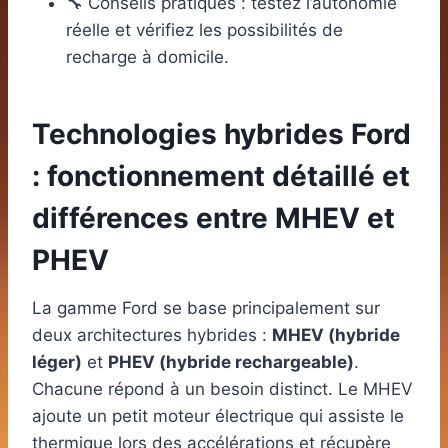
🔧 Conseils pratiques : testez l’autonomie
réelle et vérifiez les possibilités de
recharge à domicile.
Technologies hybrides Ford
: fonctionnement détaillé et
différences entre MHEV et
PHEV
La gamme Ford se base principalement sur
deux architectures hybrides :
MHEV (hybride
léger)
et
PHEV (hybride rechargeable)
.
Chacune répond à un besoin distinct. Le MHEV
ajoute un petit moteur électrique qui assiste le
thermique lors des accélérations et récupère