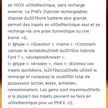
en 100% u00e9lectrique, sans recharge
externe. Le PHEV (hybride rechargeable)
dispose du2019une batterie plus grande,
permet des trajets en u00e9lectrique seul et se
recharge via une prise domestique ou une
borne. »}},
{« @type »: »Question », »name »: »Comment
calculer la rentabilitu00e9 du2019un hybride
Ford ? », »acceptedAnswer »:
{« @type »: »Answer », »text »: »Estimez vos
trajets quotidiens, lu2019accu00e8s u00e0 la
recharge et comparez le cou00fbt total de
possession (achat, aides, entretien,
consommation). Les gains sont maximisu00e9s
si la plupart des trajets peuvent se faire en
u00e9lectrique pour un PHEV. »}},