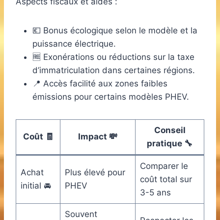
Aspects fiscaux et aides :
💶 Bonus écologique selon le modèle et la
puissance électrique.
🆓 Exonérations ou réductions sur la taxe
d’immatriculation dans certaines régions.
📍 Accès facilité aux zones faibles
émissions pour certains modèles PHEV.
Conseil
Coût 🧾
Impact 💸
pratique 🔧
Comparer le
Achat
Plus élevé pour
coût total sur
initial 🚘
PHEV
3-5 ans
Souvent