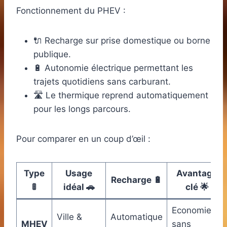
Fonctionnement du PHEV :
🔌 Recharge sur prise domestique ou borne
publique.
🔋 Autonomie électrique permettant les
trajets quotidiens sans carburant.
🛣️ Le thermique reprend automatiquement
pour les longs parcours.
Pour comparer en un coup d’œil :
Type
Usage
Avantage
Recharge 🔋
🚦
idéal 🚗
clé 🌟
Economies
Ville &
Automatique
MHEV
sans