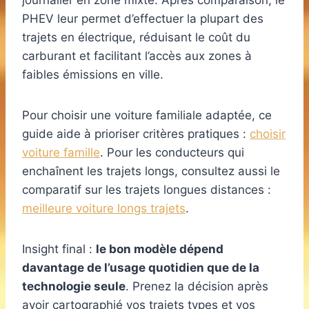
journalier en zone mixte. Après comparaison, le
PHEV leur permet d’effectuer la plupart des
trajets en électrique, réduisant le coût du
carburant et facilitant l’accès aux zones à
faibles émissions en ville.
Pour choisir une voiture familiale adaptée, ce
guide aide à prioriser critères pratiques :
choisir
voiture famille
. Pour les conducteurs qui
enchaînent les trajets longs, consultez aussi le
comparatif sur les trajets longues distances :
meilleure voiture longs trajets
.
Insight final :
le bon modèle dépend
davantage de l’usage quotidien que de la
technologie seule
. Prenez la décision après
avoir cartographié vos trajets types et vos