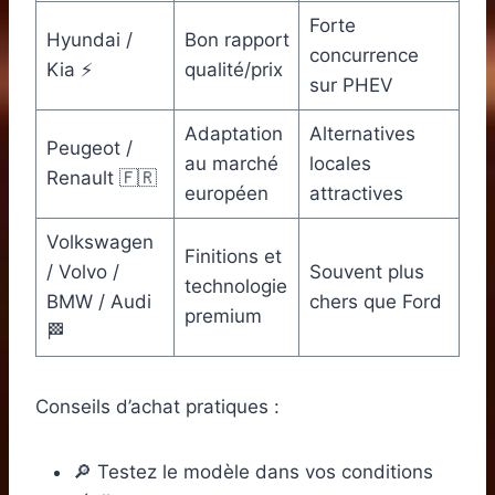
Forte
Hyundai /
Bon rapport
concurrence
Kia ⚡
qualité/prix
sur PHEV
Adaptation
Alternatives
Peugeot /
au marché
locales
Renault 🇫🇷
européen
attractives
Volkswagen
Finitions et
/ Volvo /
Souvent plus
technologie
BMW / Audi
chers que Ford
premium
🏁
Conseils d’achat pratiques :
🔎 Testez le modèle dans vos conditions