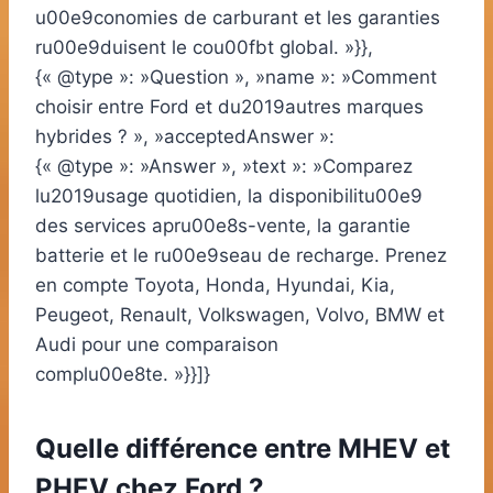
u00e9conomies de carburant et les garanties
ru00e9duisent le cou00fbt global. »}},
{« @type »: »Question », »name »: »Comment
choisir entre Ford et du2019autres marques
hybrides ? », »acceptedAnswer »:
{« @type »: »Answer », »text »: »Comparez
lu2019usage quotidien, la disponibilitu00e9
des services apru00e8s-vente, la garantie
batterie et le ru00e9seau de recharge. Prenez
en compte Toyota, Honda, Hyundai, Kia,
Peugeot, Renault, Volkswagen, Volvo, BMW et
Audi pour une comparaison
complu00e8te. »}}]}
Quelle différence entre MHEV et
PHEV chez Ford ?