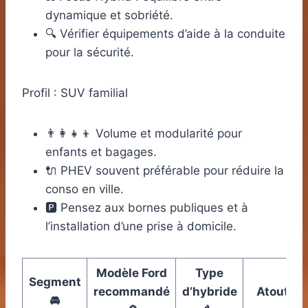
dynamique et sobriété.
🔍 Vérifier équipements d’aide à la conduite
pour la sécurité.
Profil : SUV familial
👨‍👩‍👧‍👦 Volume et modularité pour
enfants et bagages.
🔌 PHEV souvent préférable pour réduire la
conso en ville.
🅿️ Pensez aux bornes publiques et à
l’installation d’une prise à domicile.
Modèle Ford
Type
Segment
recommandé
d’hybride
Atout pri
🚘