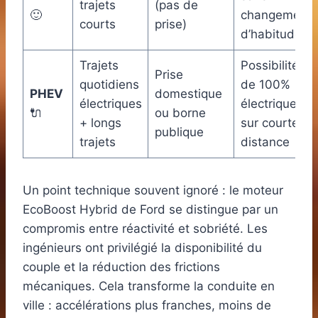
trajets
(pas de
🙂
changement
courts
prise)
d’habitudes
Trajets
Possibilité
Prise
quotidiens
de 100%
PHEV
domestique
électriques
électrique
🔌
ou borne
+ longs
sur courte
publique
trajets
distance
Un point technique souvent ignoré : le moteur
EcoBoost Hybrid de Ford se distingue par un
compromis entre réactivité et sobriété. Les
ingénieurs ont privilégié la disponibilité du
couple et la réduction des frictions
mécaniques. Cela transforme la conduite en
ville : accélérations plus franches, moins de