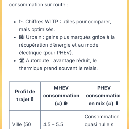
consommation sur route :
📉 Chiffres WLTP : utiles pour comparer,
mais optimisés.
🏙️ Urbain : gains plus marqués grâce à la
récupération d’énergie et au mode
électrique (pour PHEV).
🛣️ Autoroute : avantage réduit, le
thermique prend souvent le relais.
MHEV
PHEV
Profil de
consommation
consommation
trajet 🚦
(≈) ⛽️
en mix (≈) 🔋
Consommation
Ville (50
4.5 – 5.5
quasi nulle si