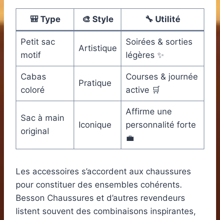
🎒 Type
🎨 Style
🔧 Utilité
Petit sac
Soirées & sorties
Artistique
motif
légères ✨
Cabas
Courses & journée
Pratique
coloré
active 🛒
Affirme une
Sac à main
Iconique
personnalité forte
original
💼
Les accessoires s’accordent aux chaussures
pour constituer des ensembles cohérents.
Besson Chaussures et d’autres revendeurs
listent souvent des combinaisons inspirantes,