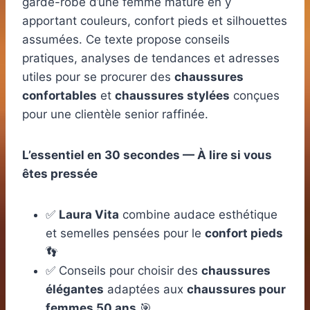
garde-robe d’une femme mature en y
apportant couleurs, confort pieds et silhouettes
assumées. Ce texte propose conseils
pratiques, analyses de tendances et adresses
utiles pour se procurer des
chaussures
confortables
et
chaussures stylées
conçues
pour une clientèle senior raffinée.
L’essentiel en 30 secondes — À lire si vous
êtes pressée
✅
Laura Vita
combine audace esthétique
et semelles pensées pour le
confort pieds
👣
✅ Conseils pour choisir des
chaussures
élégantes
adaptées aux
chaussures pour
femmes 50 ans
🎯