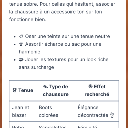
tenue sobre. Pour celles qui hésitent, associer
la chaussure à un accessoire ton sur ton
fonctionne bien.
🎨 Oser une teinte sur une tenue neutre
🧣 Assortir écharpe ou sac pour une
harmonie
🧩 Jouer les textures pour un look riche
sans surcharge
👠 Type de
🎯 Effet
👗 Tenue
chaussure
recherché
Jean et
Boots
Élégance
blazer
colorées
décontractée 👌
Robe
Sandalettes
Féminité