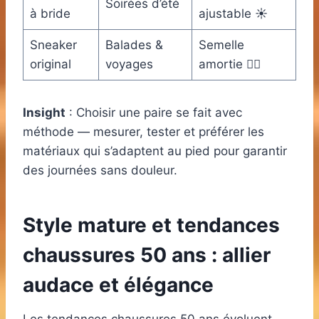
Soirées d’été
à bride
ajustable ☀️
Sneaker
Balades &
Semelle
original
voyages
amortie 🏃‍♀️
Insight
: Choisir une paire se fait avec
méthode — mesurer, tester et préférer les
matériaux qui s’adaptent au pied pour garantir
des journées sans douleur.
Style mature et tendances
chaussures 50 ans : allier
audace et élégance