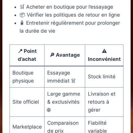
🛒 Acheter en boutique pour l’essayage
📦 Vérifier les politiques de retour en ligne
🧴 Entretenir régulièrement pour prolonger
la durée de vie
📍 Point
⚠️
🔎 Avantage
d’achat
Inconvénient
Boutique
Essayage
Stock limité
physique
immédiat 👗
Large gamme
Livraison et
Site officiel
& exclusivités
retours à
🌐
gérer
Comparaison
Fiabilité
Marketplace
de prix
variable