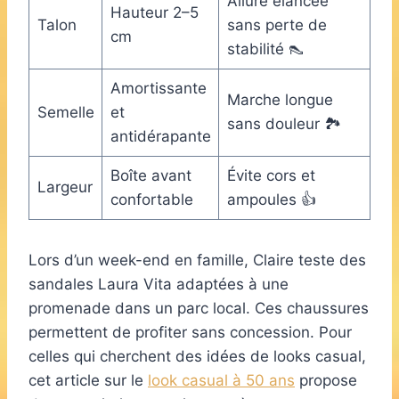
Allure élancée
Hauteur 2–5
Talon
sans perte de
cm
stabilité 👠
Amortissante
Marche longue
Semelle
et
sans douleur 🏞️
antidérapante
Boîte avant
Évite cors et
Largeur
confortable
ampoules 👍
Lors d’un week-end en famille, Claire teste des
sandales Laura Vita adaptées à une
promenade dans un parc local. Ces chaussures
permettent de profiter sans concession. Pour
celles qui cherchent des idées de looks casual,
cet article sur le
look casual à 50 ans
propose