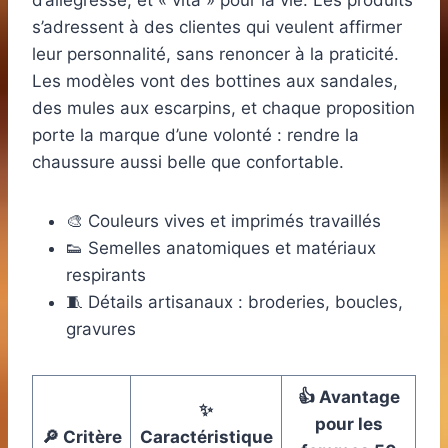
d’allégresse, et « vita » pour la vie. Les produits
s’adressent à des clientes qui veulent affirmer
leur personnalité, sans renoncer à la praticité.
Les modèles vont des bottines aux sandales,
des mules aux escarpins, et chaque proposition
porte la marque d’une volonté : rendre la
chaussure aussi belle que confortable.
🎨 Couleurs vives et imprimés travaillés
👟 Semelles anatomiques et matériaux
respirants
🧵 Détails artisanaux : broderies, boucles,
gravures
👍 Avantage
✨
pour les
🔎 Critère
Caractéristique