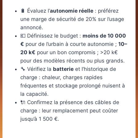
🔋 Évaluez l’
autonomie réelle
: préférez
une marge de sécurité de 20% sur l’usage
annoncé.
💶 Définissez le budget :
moins de 10 000
€
pour de l’urbain à courte autonomie ;
10–
20 k€
pour un bon compromis ; >20 k€
pour des modèles récents ou plus grands.
🔧 Vérifiez la
batterie
et l’historique de
charge : chaleur, charges rapides
fréquentes et stockage prolongé nuisent à
la capacité.
🔌 Confirmez la présence des câbles de
charge : leur remplacement peut coûter
jusqu’à 1 500 €.