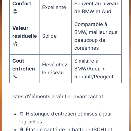
Confort
Souvent au niveau
Excellente
😊
de BMW et Audi
Comparable à
Valeur
BMW, meilleur que
résiduelle
Solide
beaucoup de
💰
coréennes
Coût
Similaire à
Élevé chez
entretien
BMW/Audi, >
le réseau
🔧
Renault/Peugeot
Listes d’éléments à vérifier avant l’achat :
📁 Historique d’entretien et mises à jour
logicielles.
🔋 État de santé de la batterie (SOH) et