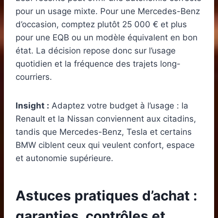
pour un usage mixte. Pour une Mercedes-Benz
d’occasion, comptez plutôt 25 000 € et plus
pour une EQB ou un modèle équivalent en bon
état. La décision repose donc sur l’usage
quotidien et la fréquence des trajets long-
courriers.
Insight :
Adaptez votre budget à l’usage : la
Renault et la Nissan conviennent aux citadins,
tandis que Mercedes-Benz, Tesla et certains
BMW ciblent ceux qui veulent confort, espace
et autonomie supérieure.
Astuces pratiques d’achat :
garanties, contrôles et