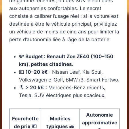
de gamme récentes, ou des SUV électriques
aux autonomies confortables. Le secret
consiste à calibrer l’usage réel : si la voiture est
destinée à être le véhicule principal, privilégiez
un véhicule de moins de cinq ans pour limiter la
perte d’autonomie liée à l’âge de la batterie.
💸
Budget : Renault Zoe ZE40 (100–150
km), petites citadines.
💶
10–20 k€
: Nissan Leaf, Kia Soul,
Volkswagen e-Golf, BMW i3, Smart Fortwo.
🔝
> 20 k€
: Mercedes-Benz récents,
Tesla, SUV électriques plus spacieux.
Autonomie
Fourchette
Modèles
approximative
de prix 💶
typiques 🚗