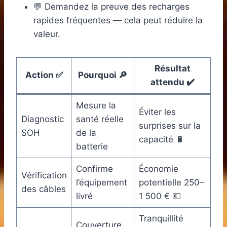
💬 Demandez la preuve des recharges
rapides fréquentes — cela peut réduire la
valeur.
Résultat
Action ✅
Pourquoi 🔎
attendu ✔️
Mesure la
Éviter les
Diagnostic
santé réelle
surprises sur la
SOH
de la
capacité 🔋
batterie
Confirme
Économie
Vérification
l’équipement
potentielle 250–
des câbles
livré
1 500 € 💶
Tranquillité
Couverture