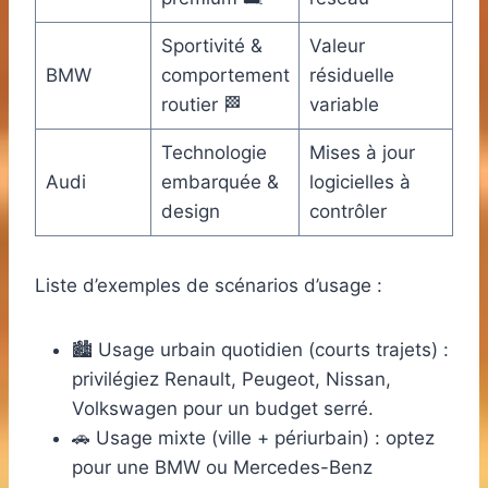
Sportivité &
Valeur
BMW
comportement
résiduelle
routier 🏁
variable
Technologie
Mises à jour
Audi
embarquée &
logicielles à
design
contrôler
Liste d’exemples de scénarios d’usage :
🏙️ Usage urbain quotidien (courts trajets) :
privilégiez Renault, Peugeot, Nissan,
Volkswagen pour un budget serré.
🚗 Usage mixte (ville + périurbain) : optez
pour une BMW ou Mercedes-Benz