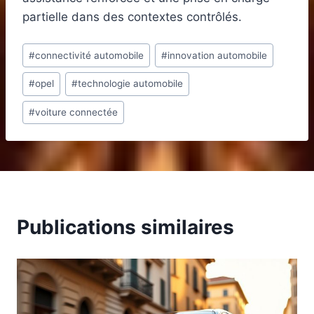
partielle dans des contextes contrôlés.
Étiquettes
#
connectivité automobile
#
innovation automobile
de
#
opel
#
technologie automobile
la
publication :
#
voiture connectée
Publications similaires