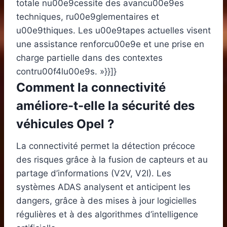
totale nu00e9cessite des avancu00e9es
techniques, ru00e9glementaires et
u00e9thiques. Les u00e9tapes actuelles visent
une assistance renforcu00e9e et une prise en
charge partielle dans des contextes
contru00f4lu00e9s. »}}]}
Comment la connectivité
améliore-t-elle la sécurité des
véhicules Opel ?
La connectivité permet la détection précoce
des risques grâce à la fusion de capteurs et au
partage d’informations (V2V, V2I). Les
systèmes ADAS analysent et anticipent les
dangers, grâce à des mises à jour logicielles
régulières et à des algorithmes d’intelligence