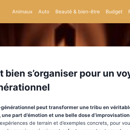
Animaux
Auto
Beauté & bien-être
Budget
bien s’organiser pour un vo
nérationnel
générationnel peut transformer une tribu en véritabl
, une part d’émotion et une belle dose d’improvisation
d’expériences de terrain et d’exemples concrets, pour vou