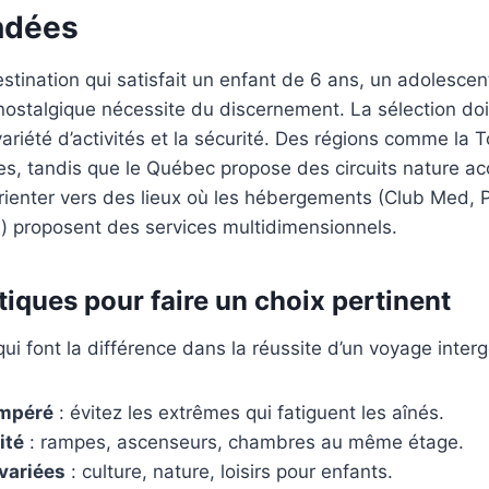
ndées
stination qui satisfait un enfant de 6 ans, un adolescen
stalgique nécessite du discernement. La sélection doit 
a variété d’activités et la sécurité. Des régions comme la 
ales, tandis que le Québec propose des circuits nature ac
orienter vers des lieux où les hébergements (Club Med, P
 proposent des services multidimensionnels.
tiques pour faire un choix pertinent
 qui font la différence dans la réussite d’un voyage inter
empéré
: évitez les extrêmes qui fatiguent les aînés.
ité
: rampes, ascenseurs, chambres au même étage.
 variées
: culture, nature, loisirs pour enfants.