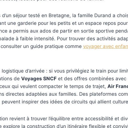
 d’un séjour testé en Bretagne, la famille Durand a chois
t une garderie pour les petits et un espace repos pour
ance a permis aux ados de partir en sortie sportive pend
 balade à faible intensité. Pour trouver des activités ada
, consulter un guide pratique comme
voyager avec enfan
logistique d’arrivée : si vous privilégiez le train pour limi
utions de
Voyages SNCF
et des offres combinées avec 
ceux qui veulent compacter le temps de trajet,
Air Fran
sons directes adaptées aux familles. Des plateformes c
s
peuvent inspirer des idées de circuits qui allient cultur
ion revient à trouver l’équilibre entre accessibilité et div
explore la construction d’un itinéraire flexible et convivi