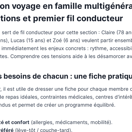
on voyage en famille multigénéra
utions et premier fil conducteur
sert de fil conducteur pour cette section : Claire (78 an
ans), Lucas (15 ans) et Zoé (6 ans) veulent partir ense
e immédiatement les enjeux concrets : rythme, accessibil
ntes. Comprendre ces tensions aide à les désamorcer av
es besoins de chacun : une fiche pratiq
, il est utile de dresser une fiche pour chaque membre 
de repas idéales, contraintes médicales, centres d’inté
endus et permet de créer un programme équilibré.
é et confort
(allergies, médicaments, mobilité).
éféré
(lève-tôt / couche-tard).