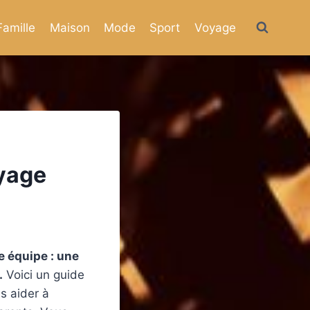
Famille
Maison
Mode
Sport
Voyage
yage
e équipe : une
.
Voici un guide
s aider à