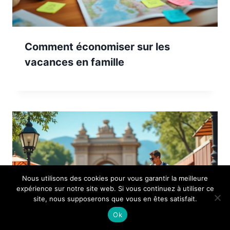
Comment économiser sur les
vacances en famille
Nous utilisons des cookies pour vous garantir la meilleure
expérience sur notre site web. Si vous continuez à utiliser ce
site, nous supposerons que vous en êtes satisfait.
Ok