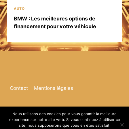
AUTO
BMW : Les meilleures options de
financement pour votre véhicule
Contact
Mentions légales
Nous utilisons des cookies pour vous garantir la meilleure
expérience sur notre site web. Si vous continuez à utiliser ce
© 2026 Espace de vie
site, nous supposerons que vous en êtes satisfait.