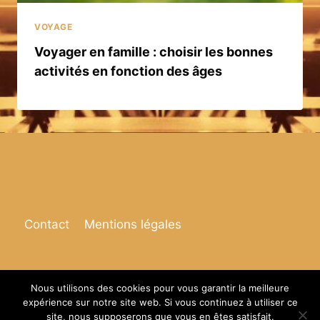
VOYAGE
Voyager en famille : choisir les bonnes
activités en fonction des âges
Contact
Mentions légales
Nous utilisons des cookies pour vous garantir la meilleure
expérience sur notre site web. Si vous continuez à utiliser ce
© 2026 Espace de vie
site, nous supposerons que vous en êtes satisfait.