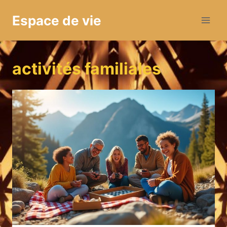
Aller
Espace de vie
au
contenu
activités familiales