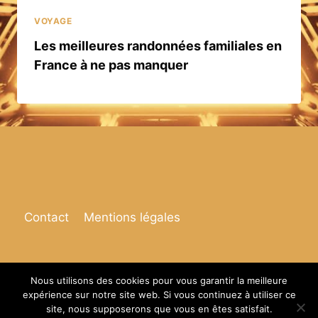
VOYAGE
Les meilleures randonnées familiales en
France à ne pas manquer
Contact
Mentions légales
Nous utilisons des cookies pour vous garantir la meilleure
expérience sur notre site web. Si vous continuez à utiliser ce
© 2026 Espace de vie
site, nous supposerons que vous en êtes satisfait.