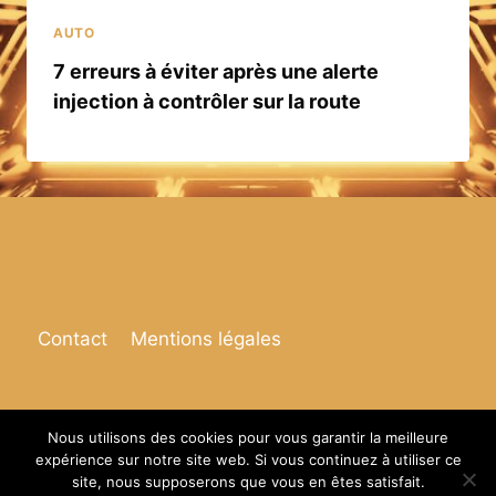
AUTO
7 erreurs à éviter après une alerte
injection à contrôler sur la route
Contact
Mentions légales
Nous utilisons des cookies pour vous garantir la meilleure
expérience sur notre site web. Si vous continuez à utiliser ce
© 2026 Espace de vie
site, nous supposerons que vous en êtes satisfait.