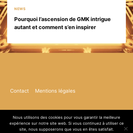
NEWS
Pourquoi l’ascension de GMK intrigue
autant et comment s’en inspirer
Contact
Mentions légales
Nous utilisons des cookies pour vous garantir la meilleure
expérience sur notre site web. Si vous continuez à utiliser ce
© 2026 Espace de vie
site, nous supposerons que vous en êtes satisfait.