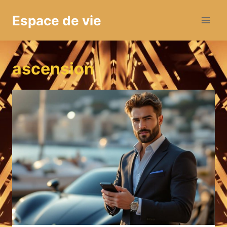
Aller
Espace de vie
au
contenu
ascension