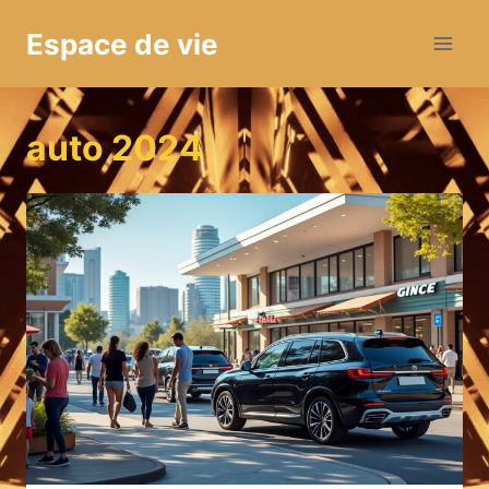
Aller
Espace de vie
au
contenu
auto 2024