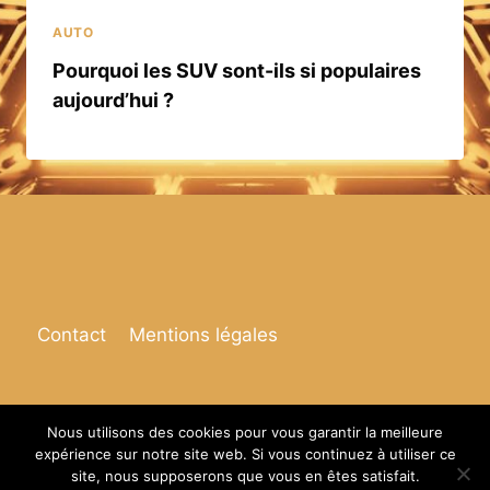
AUTO
Pourquoi les SUV sont-ils si populaires
aujourd’hui ?
Contact
Mentions légales
Nous utilisons des cookies pour vous garantir la meilleure
expérience sur notre site web. Si vous continuez à utiliser ce
© 2026 Espace de vie
site, nous supposerons que vous en êtes satisfait.