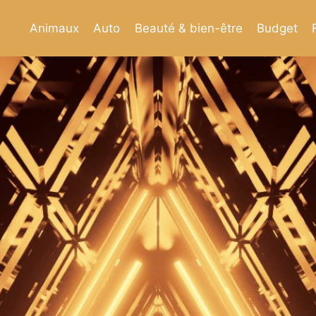
Animaux
Auto
Beauté & bien-être
Budget