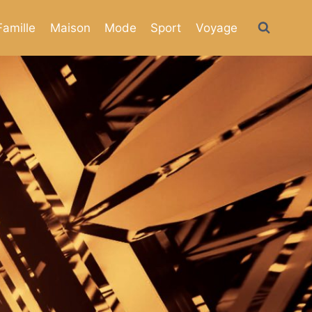
Famille
Maison
Mode
Sport
Voyage