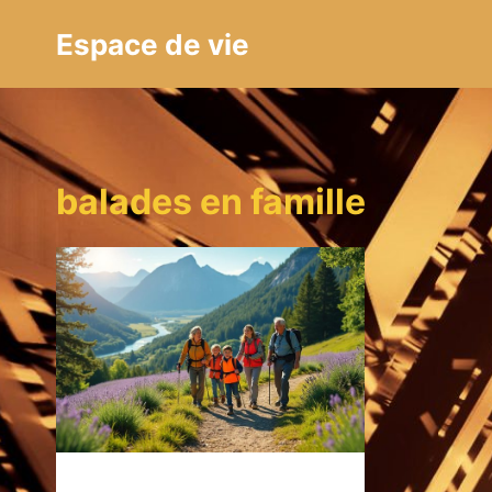
Aller
Espace de vie
au
contenu
balades en famille