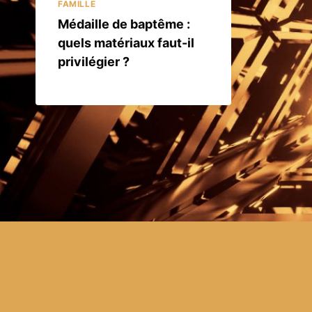
FAMILLE
Médaille de baptême :
quels matériaux faut-il
privilégier ?