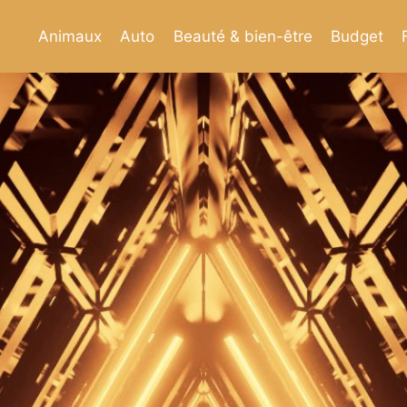
Animaux
Auto
Beauté & bien-être
Budget