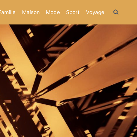
Famille
Maison
Mode
Sport
Voyage