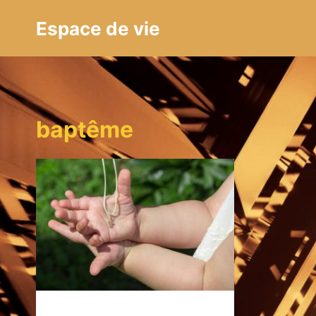
Aller
Espace de vie
au
contenu
baptême