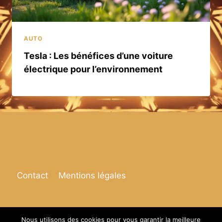
AUTO
Tesla : Les bénéfices d’une voiture
électrique pour l’environnement
Contact
Mentions légales
Nous utilisons des cookies pour vous garantir la meilleure