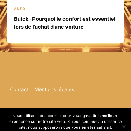
AUTO
Buick : Pourquoi le confort est essentiel
lors de l’achat d’une voiture
Contact
Mentions légales
Nous utilisons des cookies pour vous garantir la meilleure
expérience sur notre site web. Si vous continuez à utiliser ce
© 2026 Espace de vie
site, nous supposerons que vous en êtes satisfait.