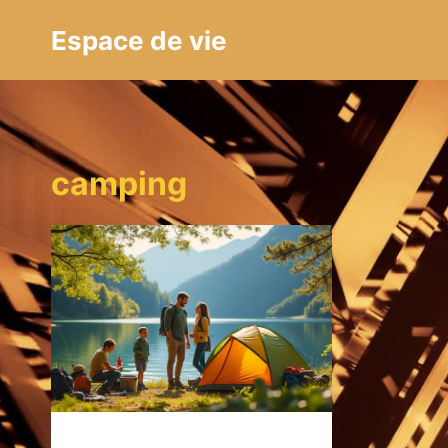
Aller
Espace de vie
au
contenu
camping