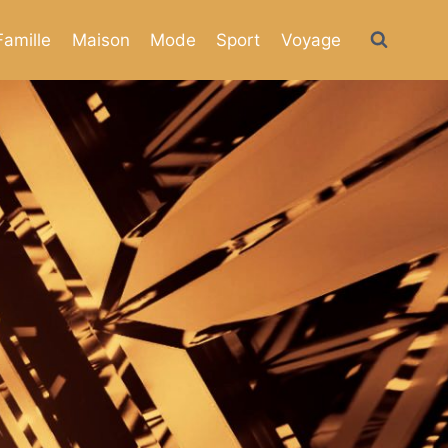
Famille
Maison
Mode
Sport
Voyage