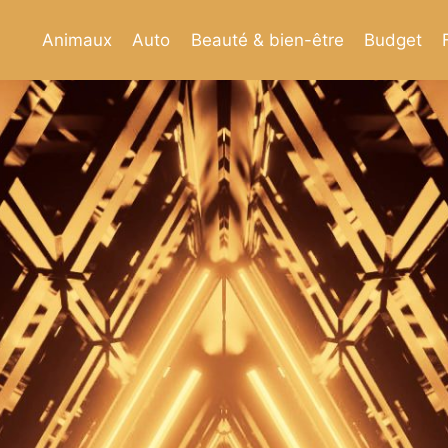
Animaux
Auto
Beauté & bien-être
Budget