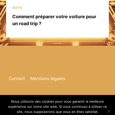
AUTO
Comment préparer votre voiture pour
un road trip ?
Contact
Mentions légales
Nous utilisons des cookies pour vous garantir la meilleure
expérience sur notre site web. Si vous continuez à utiliser ce
© 2026 Espace de vie
site, nous supposerons que vous en êtes satisfait.