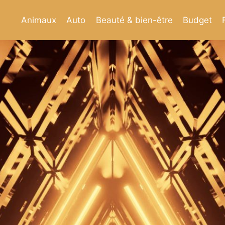
Animaux
Auto
Beauté & bien-être
Budget