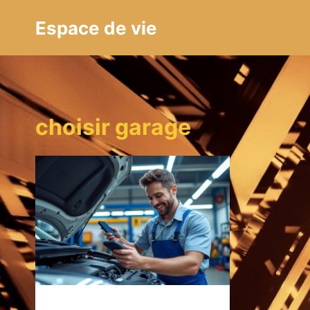
Aller
Espace de vie
au
contenu
choisir garage