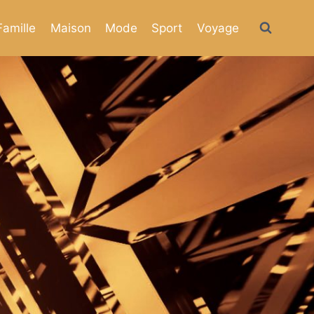
Famille
Maison
Mode
Sport
Voyage