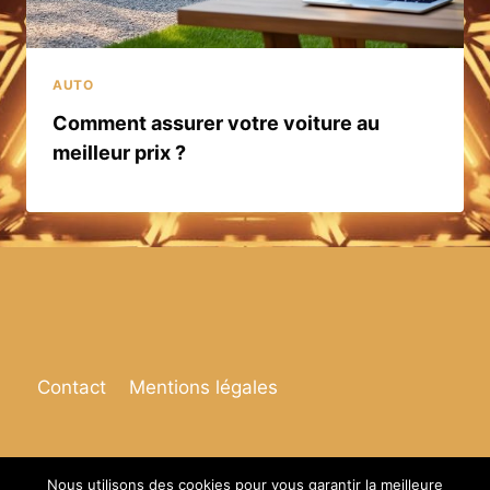
AUTO
Comment assurer votre voiture au
meilleur prix ?
Contact
Mentions légales
Nous utilisons des cookies pour vous garantir la meilleure