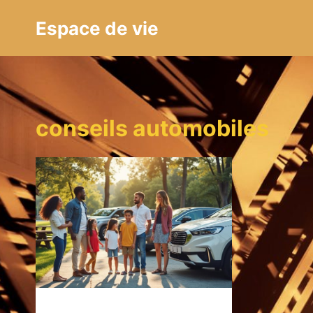
Aller
Espace de vie
au
contenu
conseils automobiles