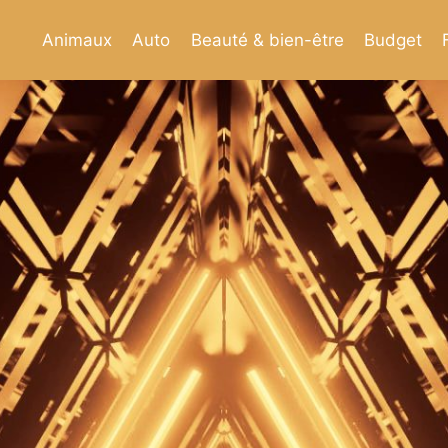
Animaux
Auto
Beauté & bien-être
Budget