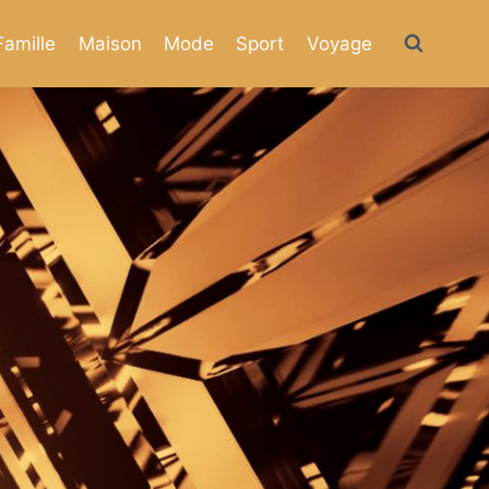
Famille
Maison
Mode
Sport
Voyage