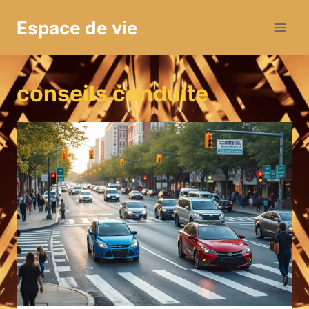
Aller
Espace de vie
au
contenu
conseils conduite