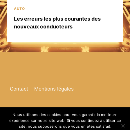
AUTO
Les erreurs les plus courantes des
nouveaux conducteurs
Contact
Mentions légales
Nous utilisons des cookies pour vous garantir la meilleure
expérience sur notre site web. Si vous continuez à utiliser ce
© 2026 Espace de vie
site, nous supposerons que vous en êtes satisfait.