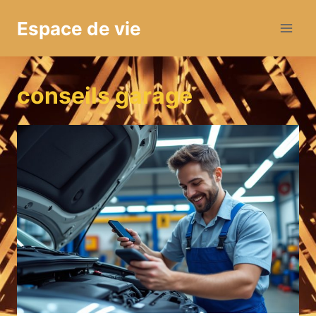
Aller
Espace de vie
au
contenu
conseils garage