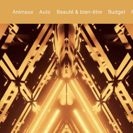
Animaux
Auto
Beauté & bien-être
Budget