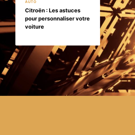
AUTO
Citroën : Les astuces
pour personnaliser votre
voiture