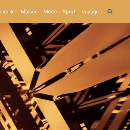
Famille
Maison
Mode
Sport
Voyage