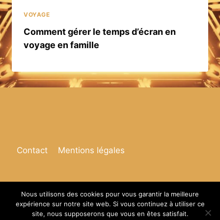
VOYAGE
Comment gérer le temps d’écran en
voyage en famille
Contact
Mentions légales
Nous utilisons des cookies pour vous garantir la meilleure
expérience sur notre site web. Si vous continuez à utiliser ce
© 2026 Espace de vie
site, nous supposerons que vous en êtes satisfait.