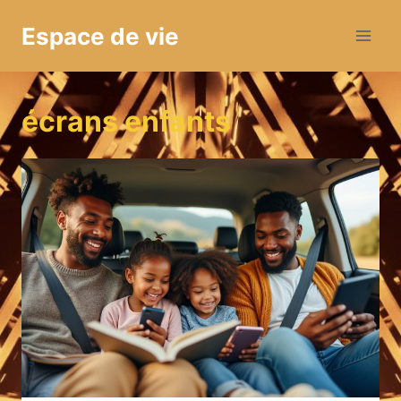
Aller
Espace de vie
au
contenu
écrans enfants