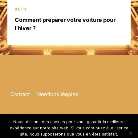
AUTO
Comment préparer votre voiture pour
l’hiver ?
Contact
Mentions légales
Nous utilisons des cookies pour vous garantir la meilleure
expérience sur notre site web. Si vous continuez à utiliser ce
© 2026 Espace de vie
site, nous supposerons que vous en êtes satisfait.