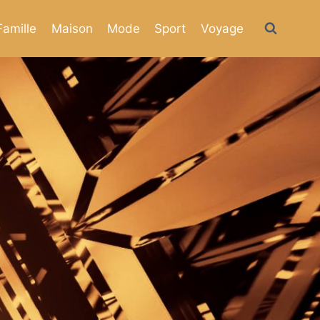
Famille
Maison
Mode
Sport
Voyage