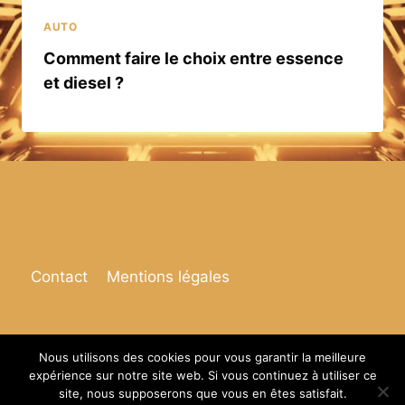
AUTO
Comment faire le choix entre essence
et diesel ?
Contact
Mentions légales
Nous utilisons des cookies pour vous garantir la meilleure
expérience sur notre site web. Si vous continuez à utiliser ce
© 2026 Espace de vie
site, nous supposerons que vous en êtes satisfait.