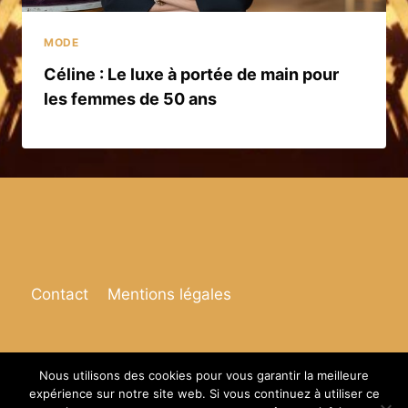
MODE
Céline : Le luxe à portée de main pour
les femmes de 50 ans
Contact
Mentions légales
Nous utilisons des cookies pour vous garantir la meilleure
expérience sur notre site web. Si vous continuez à utiliser ce