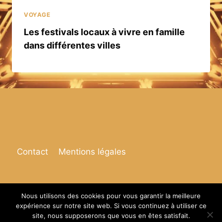
VOYAGE
Les festivals locaux à vivre en famille
dans différentes villes
Contact
Mentions légales
Nous utilisons des cookies pour vous garantir la meilleure
expérience sur notre site web. Si vous continuez à utiliser ce
© 2026 Espace de vie
site, nous supposerons que vous en êtes satisfait.