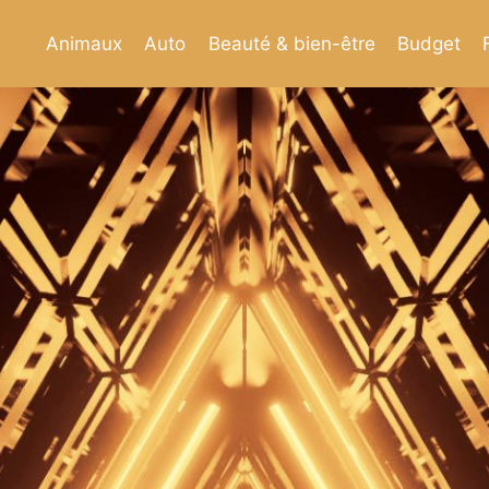
Animaux
Auto
Beauté & bien-être
Budget