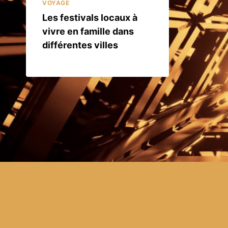
VOYAGE
Les festivals locaux à
vivre en famille dans
différentes villes