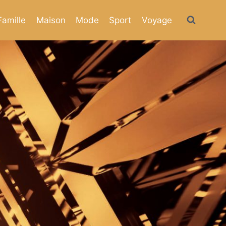
Famille
Maison
Mode
Sport
Voyage