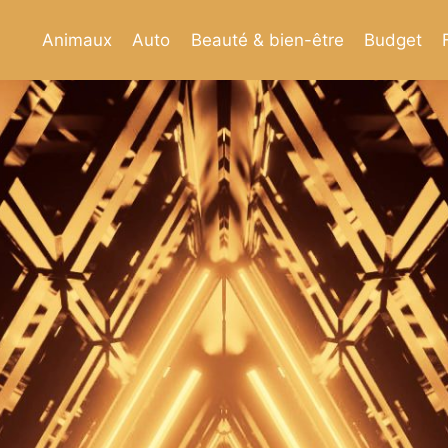
Animaux
Auto
Beauté & bien-être
Budget