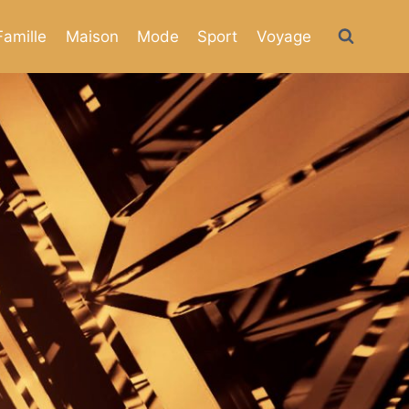
Famille
Maison
Mode
Sport
Voyage