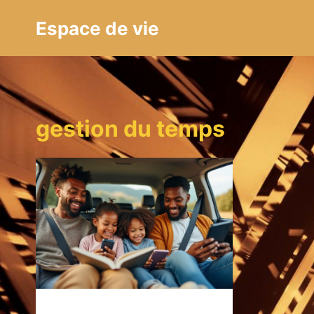
Aller
Espace de vie
au
contenu
gestion du temps