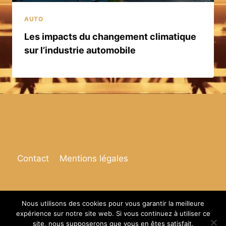
AUTO
Les impacts du changement climatique
sur l’industrie automobile
Contact
Mentions légales
Nous utilisons des cookies pour vous garantir la meilleure
expérience sur notre site web. Si vous continuez à utiliser ce
© 2026 Espace de vie
site, nous supposerons que vous en êtes satisfait.