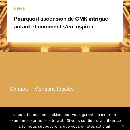
NEWS
Pourquoi l’ascension de GMK intrigue
autant et comment s’en inspirer
Contact
Mentions légales
Nous utilisons des cookies pour vous garantir la meilleure
expérience sur notre site web. Si vous continuez à utiliser ce
© 2026 Espace de vie
site, nous supposerons que vous en êtes satisfait.