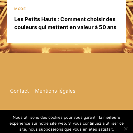
MODE
Les Petits Hauts : Comment choisir des
couleurs qui mettent en valeur à 50 ans
Contact
Mentions légales
Nous utilisons des cookies pour vous garantir la meilleure
expérience sur notre site web. Si vous continuez à utiliser ce
© 2026 Espace de vie
site, nous supposerons que vous en êtes satisfait.