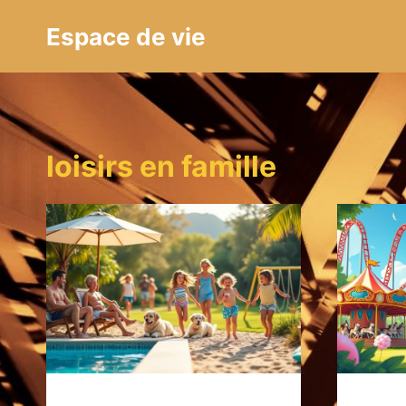
Aller
Espace de vie
au
contenu
loisirs en famille