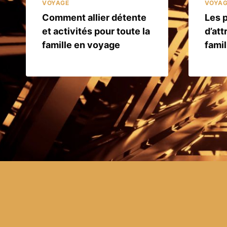
VOYAGE
VOYA
Comment allier détente
Les 
et activités pour toute la
d’att
famille en voyage
famil