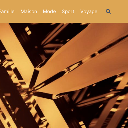
Famille
Maison
Mode
Sport
Voyage