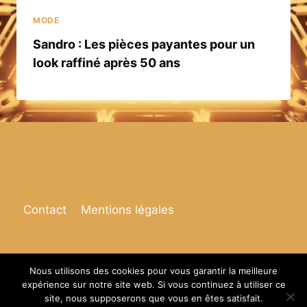
MODE
Sandro : Les pièces payantes pour un
look raffiné après 50 ans
Contact
Mentions légales
Nous utilisons des cookies pour vous garantir la meilleure
expérience sur notre site web. Si vous continuez à utiliser ce
© 2026 Espace de vie
site, nous supposerons que vous en êtes satisfait.