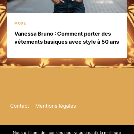
MODE
Vanessa Bruno : Comment porter des
vêtements basiques avec style à 50 ans
Contact
Mentions légales
Nous utilisons des cookies pour vous garantir la meilleure