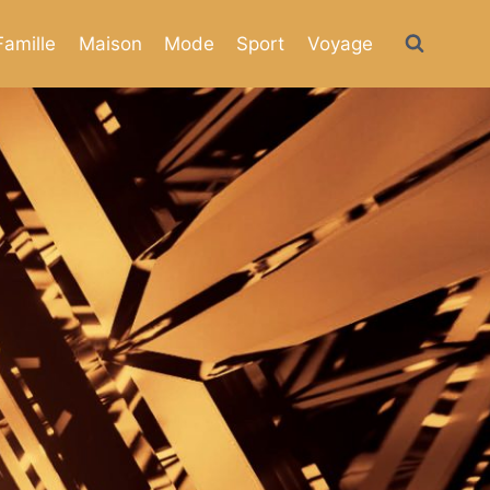
Famille
Maison
Mode
Sport
Voyage