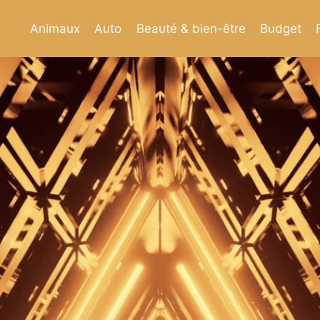
Animaux
Auto
Beauté & bien-être
Budget