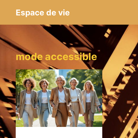
Aller
Espace de vie
au
contenu
mode accessible