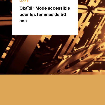
MODE
Okaïdi : Mode accessible
pour les femmes de 50
ans