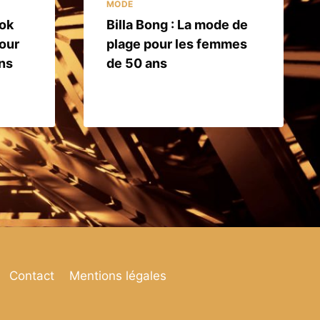
MODE
ook
Billa Bong : La mode de
pour
plage pour les femmes
ns
de 50 ans
Contact
Mentions légales