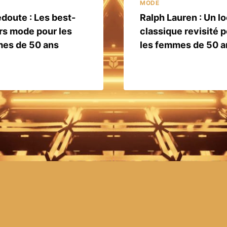
MODE
doute : Les best-
Ralph Lauren : Un l
rs mode pour les
classique revisité 
es de 50 ans
les femmes de 50 a