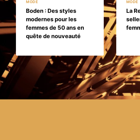
MODE
MODE
Boden : Des styles
La Re
modernes pour les
selle
femmes de 50 ans en
femm
quête de nouveauté