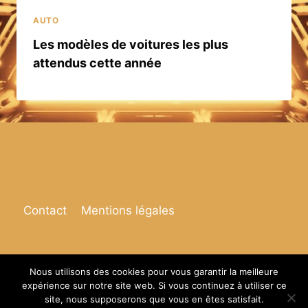
AUTO
Les modèles de voitures les plus
attendus cette année
Contact
Mentions légales
Nous utilisons des cookies pour vous garantir la meilleure
expérience sur notre site web. Si vous continuez à utiliser ce
© 2026 Espace de vie
site, nous supposerons que vous en êtes satisfait.