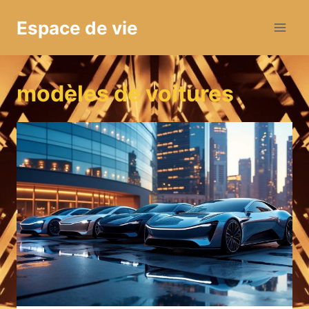
Aller
Espace de vie
au
contenu
modèles de voitures