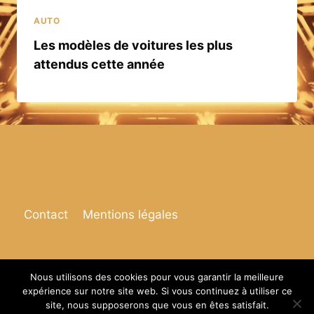
AUTO
Les modèles de voitures les plus
attendus cette année
Contact
Mentions légales
Nous utilisons des cookies pour vous garantir la meilleure
expérience sur notre site web. Si vous continuez à utiliser ce
© 2026 Espace de vie
site, nous supposerons que vous en êtes satisfait.