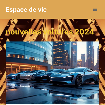
Aller
Espace de vie
au
contenu
nouvelles voitures 2024