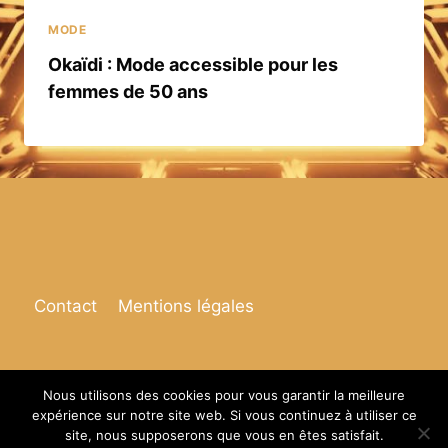
MODE
Okaïdi : Mode accessible pour les
femmes de 50 ans
Contact
Mentions légales
Nous utilisons des cookies pour vous garantir la meilleure
expérience sur notre site web. Si vous continuez à utiliser ce
© 2026 Espace de vie
site, nous supposerons que vous en êtes satisfait.